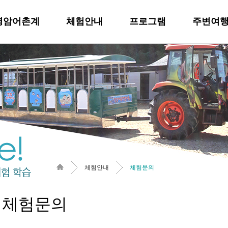
영암어촌계
체험안내
프로그램
주변여
체험안내
체험문의
체험문의