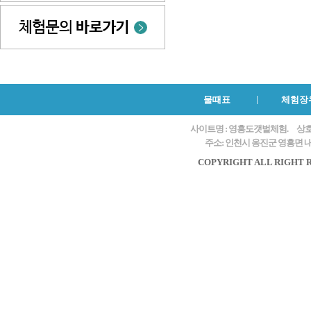
물때표
체험장
사이트명 : 영흥도갯벌체험.
상호
주소: 인천시 옹진군 영흥면 내리
COPYRIGHT ALL RIGHT