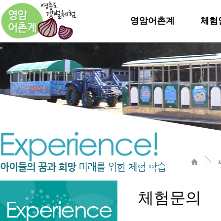
영암어촌계
체험
체험문의