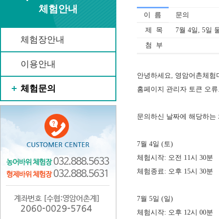
체험안내
이 름
문의
제 목
7월 4일, 5일
체험장안내
첨 부
이용안내
안녕하세요, 영암어촌체험
체험문의
홈페이지 관리자 토큰 오류
문의하신 날짜에 해당하는 
7월 4일 (토)
체험시작: 오전 11시 30분
체험종료: 오후 15시 30분
7월 5일 (일)
체험시작: 오후 12시 00분