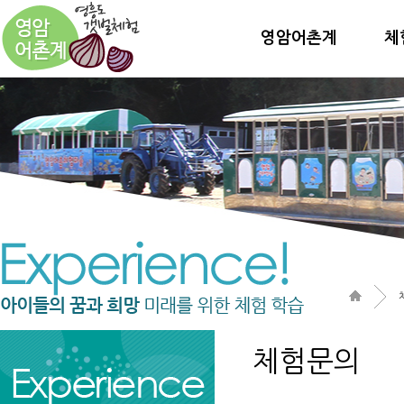
영암어촌계
체
체험문의