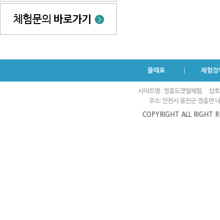
물때표
체험장
사이트명 : 영흥도갯벌체험.
상호
주소: 인천시 옹진군 영흥면 내리
COPYRIGHT ALL RIGHT