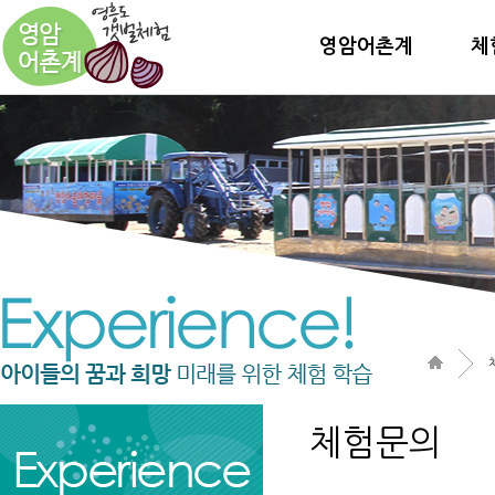
영암어촌계
체
체험문의