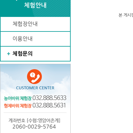
체험안내
본 게시
체험장안내
이용안내
체험문의