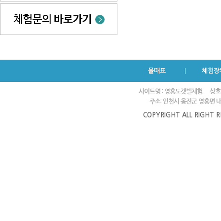
물때표
체험장
사이트명 : 영흥도갯벌체험.
상호
주소: 인천시 옹진군 영흥면 내리
COPYRIGHT ALL RIGHT