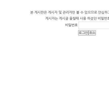
본 게시판은 게시자 및 관리자만 볼 수 있으므로 안심하고
게시자는 게시글 올릴때 사용 하셨던 비밀번호
비밀번호