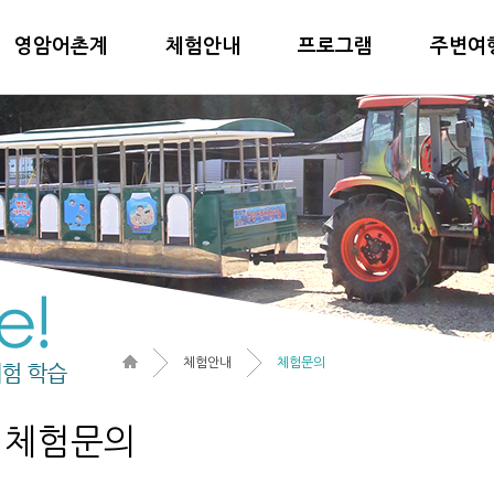
영암어촌계
체험안내
프로그램
주변여
체험안내
체험문의
체험문의