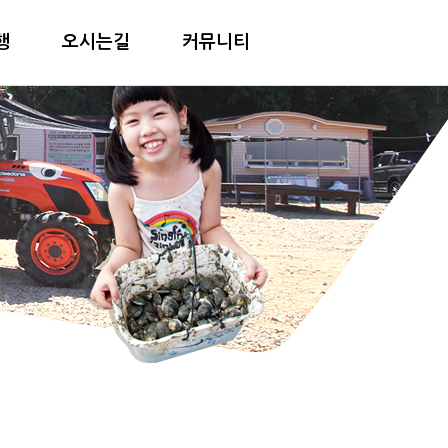
행
오시는길
커뮤니티