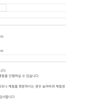
KB)
KB)