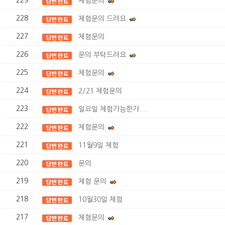
229
체험문의
228
체험문의 드려요
227
체험문의
226
문의 부탁드려요
225
체험문의
224
2/21 체험문의
223
일요일 체험가능한가....
222
체험문의
221
11월9일 체험
220
문의
219
체험 문의
218
10월30일 체험
217
체험문의