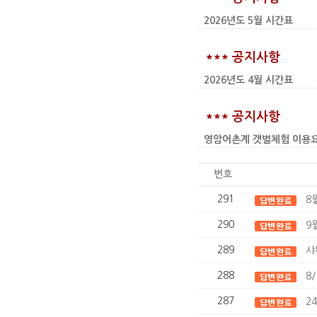
2026년도 5월 시간표
*** 공지사항
2026년도 4월 시간표
*** 공지사항
영암어촌계 갯벌체험 이용요금 인상
번호
291
8
290
9
289
샤
288
8
287
2