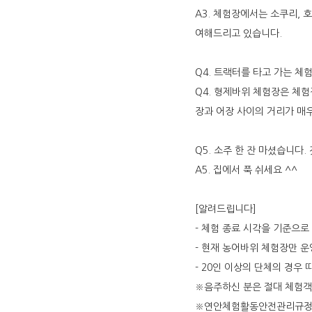
A3. 체험장에서는 소쿠리,
여해드리고 있습니다.
Q4. 트랙터를 타고 가는 
Q4. 형제바위 체험장은 체
장과 어장 사이의 거리가 매
Q5. 소주 한 잔 마셨습니다
A5. 집에서 푹 쉬세요 ^^
[알려드립니다]
- 체험 종료 시각을 기준으
- 현재 농어바위 체험장만 
- 20인 이상의 단체의 경우
※음주하신 분은 절대 체험객
※연안체험활동안전관리규정에