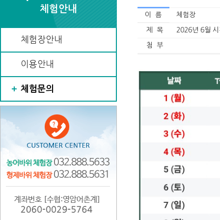
체험안내
이 름
체험장
제 목
2026년 6월 
체험장안내
첨 부
이용안내
체험문의