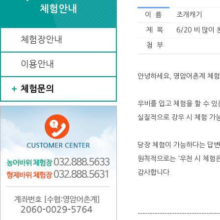
체험안내
이 름
조개캐기
제 목
6/20 비 많이
체험장안내
첨 부
이용안내
안녕하세요, 영암어촌계 체
체험문의
우비를 입고 체험을 할 수 
실질적으로 강우 시 체험 가
당장 체험이 가능하다는 답
원칙적으로는 '우천 시 체험은
감사합니다.
---------------------------------