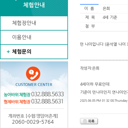
체험안내
이 름
은희
제 목
4세 기준
체험장안내
첨 부
이용안내
만 나이입니다 (윤석열 나이 
체험문의
---------------------------------
작성자:은희
4세이하 무료인데
기준이 만나이인지 연나이인
2025.06.05 PM 01:32:08 Thursday