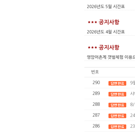
2026년도 5월 시간표
*** 공지사항
2026년도 4월 시간표
*** 공지사항
영암어촌계 갯벌체험 이용요금 인상
번호
290
9
289
샤
288
8
287
2
286
2