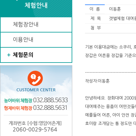
체험안내
이 름
이동훈
제 목
갯벌체험 대여
체험장안내
첨 부
이용안내
기본 이용대금에는 소쿠리, 호
체험문의
장갑은 어른용 장갑을 기준으
---------------------------------
작성자:이동훈
안녕하세요. 장화대여 2000
대여해주는 용품이 어떤것들
예를들어 어른, 아이 안전 
호미랑 조개담는 통 정도만