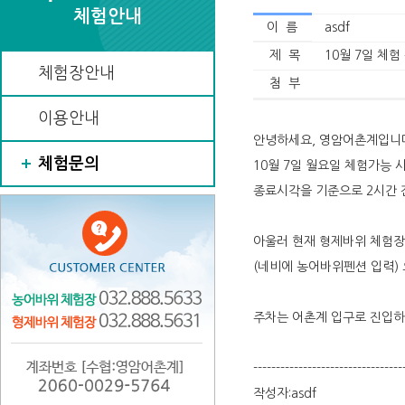
체험안내
이 름
asdf
제 목
10월 7일 체험
체험장안내
첨 부
이용안내
안녕하세요, 영암어촌계입니
체험문의
10월 7일 월요일 체험가능 시
종료시각을 기준으로 2시간 
아울러 현재 형제바위 체험장
(네비에 농어바위펜션 입력)
주차는 어촌계 입구로 진입하
---------------------------------
작성자:asdf