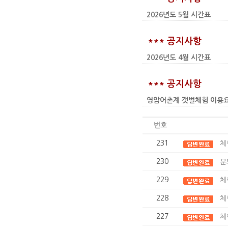
2026년도 5월 시간표
*** 공지사항
2026년도 4월 시간표
*** 공지사항
영암어촌계 갯벌체험 이용요금 인상
번호
231
체
230
문
229
체
228
체
227
체