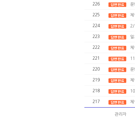
226
문
225
체
224
2
223
일
222
체
221
1
220
문
219
체
218
1
217
체
관리자