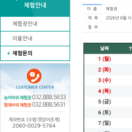
체험안내
이 름
체험장
제 목
2026년 6월 
체험장안내
첨 부
이용안내
체험문의