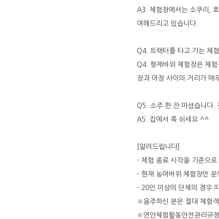
A3. 체험장에서는 소쿠리,
여해드리고 있습니다.
Q4. 트랙터를 타고 가는 
Q4. 형제바위 체험장은 체
장과 어장 사이의 거리가 매
Q5. 소주 한 잔 마셨습니다
A5. 집에서 푹 쉬세요 ^^
[알려드립니다]
- 체험 종료 시각을 기준으
- 현재 농어바위 체험장만 
- 20인 이상의 단체의 경우
※음주하신 분은 절대 체험객
※연안체험활동안전관리규정에