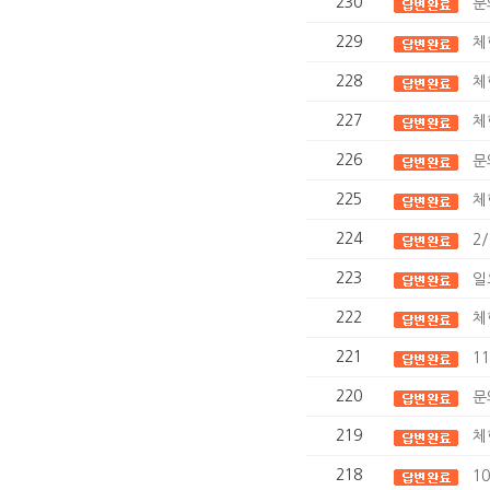
230
문
229
체
228
체
227
체
226
문
225
체
224
2
223
일
222
체
221
1
220
문
219
체
218
1