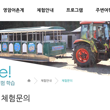
영암어촌계
체험안내
프로그램
주변여
체험안내
체험문의
체험문의