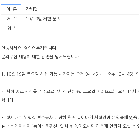
이 름
강병열
제 목
10/19일 체험 문의
첨 부
안녕하세요, 영암어촌계입니다.
문의주신 내용에 대한 답변을 남겨드립니다.
1. 10월 19일 토요일 체험 가능 시간대는 오전 9시 45분 ~ 오후 13시 45분
2. 체험 종료 시각을 기준으로 2시간 전(19일 토요일 기준으로는 오전 11
합니다.
3. 형제바위 체험장 보수공사로 인해 현재 농어바위 체험장만 운영중에 있습
▶ 네비게이션에 '농어바위펜션' 입력 후 찾아오시면 어촌계 앞까지 오실 수 