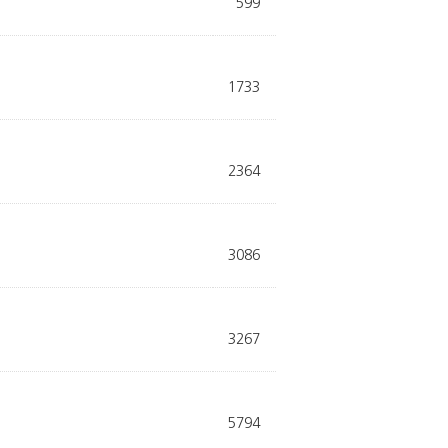
599
1733
2364
3086
3267
5794