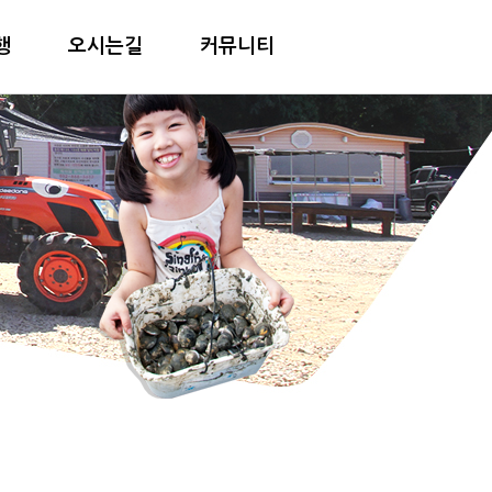
행
오시는길
커뮤니티