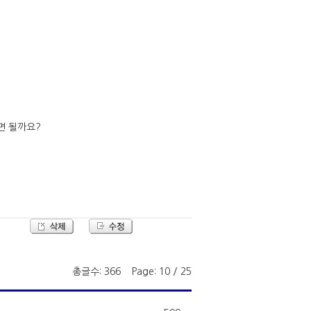
면 될까요?
총글수: 366 Page: 10 / 25