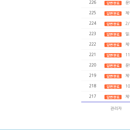
226
문
225
체
224
2
223
일
222
체
221
1
220
문
219
체
218
1
217
체
관리자