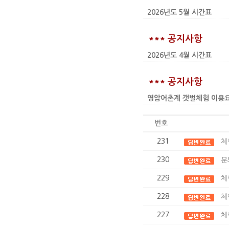
2026년도 5월 시간표
*** 공지사항
2026년도 4월 시간표
*** 공지사항
영암어촌계 갯벌체험 이용요금 인상
번호
231
체
230
문
229
체
228
체
227
체