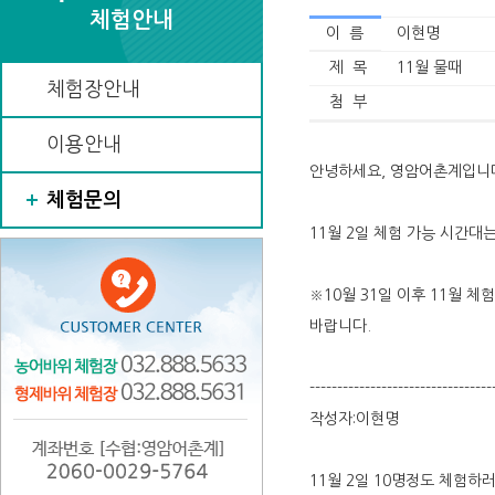
체험안내
이 름
이현명
제 목
11월 물때
체험장안내
첨 부
이용안내
안녕하세요, 영암어촌계입니
체험문의
11월 2일 체험 가능 시간대는
※10월 31일 이후 11월
바랍니다.
---------------------------------
작성자:이현명
11월 2일 10명정도 체험하