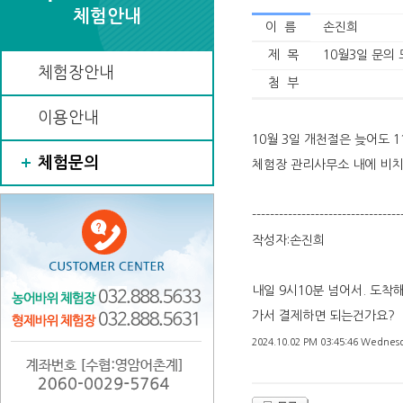
체험안내
이 름
손진희
제 목
10월3일 문의
체험장안내
첨 부
이용안내
10월 3일 개천절은 늦어도 
체험문의
체험장 관리사무소 내에 비치
---------------------------------
작성자:손진희
내일 9시10분 넘어서. 도
가서 결제하면 되는건가요?
2024.10.02 PM 03:45:46 Wednes