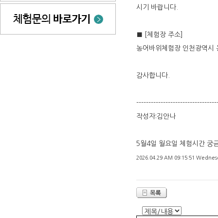
시기 바랍니다.
■ [체험장 주소]
농어바위체험장 인천광역시 옹
감사합니다.
---------------------------------
작성자:김안나
5월4일 월요일 체험시간 궁
2026.04.29 AM 09:15:51 Wednes