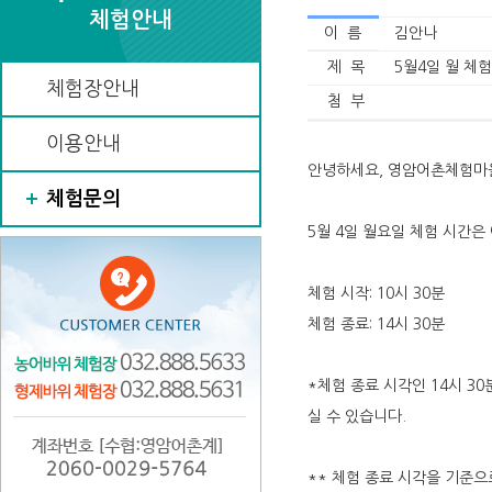
체험안내
이 름
김안나
제 목
5월4일 월 체
체험장안내
첨 부
이용안내
안녕하세요, 영암어촌체험마
체험문의
5월 4일 월요일 체험 시간은
체험 시작: 10시 30분
체험 종료: 14시 30분
*체험 종료 시각인 14시 3
실 수 있습니다.
** 체험 종료 시각을 기준으