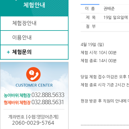
체험안내
이 름
권배준
제 목
19일 일요일에
체험장안내
첨 부
이용안내
4월 19일 (일)
체험문의
체험 시작: 10시 00분
체험 종료: 14시 00분
당일 체험 접수 마감은 오후 
체험 종료 시각 기준 2시간 
현장 방문 후 직원의 안내에 
---------------------------------