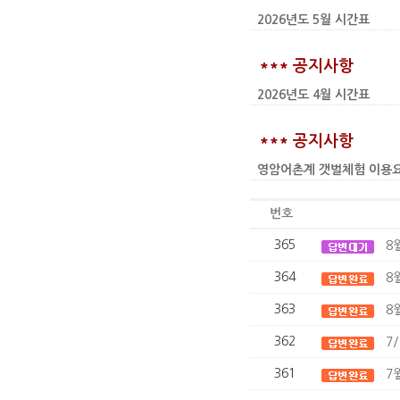
2026년도 5월 시간표
*** 공지사항
2026년도 4월 시간표
*** 공지사항
영암어촌계 갯벌체험 이용요금 인상
번호
365
8
364
8
363
8
362
7
361
7