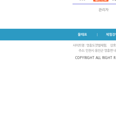
관리자
물때표
체험장
사이트명 : 영흥도갯벌체험.
상호
주소: 인천시 옹진군 영흥면 내리
COPYRIGHT ALL RIGHT