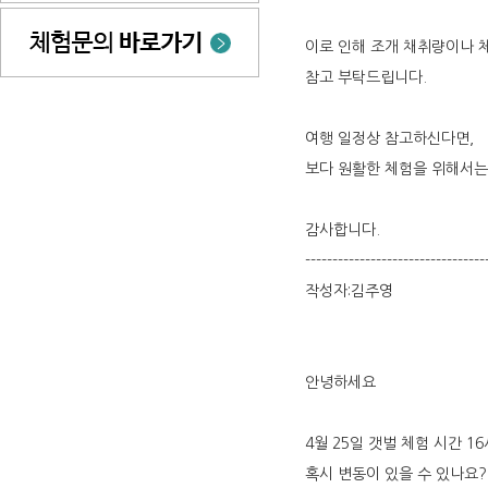
이로 인해 조개 채취량이나 
참고 부탁드립니다.
여행 일정상 참고하신다면,
보다 원활한 체험을 위해서는
감사합니다.
---------------------------------
작성자:김주영
안녕하세요
4월 25일 갯벌 체험 시간 1
혹시 변동이 있을 수 있나요?