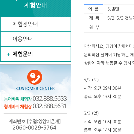
체험안내
이 름
갯벌맨
제 목
5/2, 5/3 갯
체험장안내
첨 부
이용안내
안녕하세요, 영암어촌체험마
체험문의
문의하신 날짜에 해당하는 체
상황에 따라 변동될 수 있사
5/2 (토)
시작: 오전 09시 30분
종료: 오후 13시 30분
5/3 (일)
시작: 오전 10시 00분
종료: 오후 14시 00분