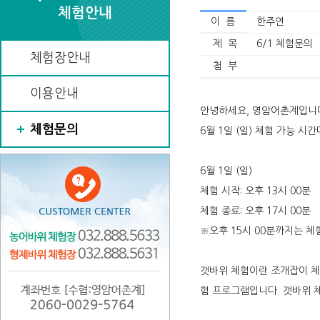
체험안내
이 름
한주연
제 목
6/1 체험문의
체험장안내
첨 부
이용안내
안녕하세요, 영암어촌계입니
체험문의
6월 1일 (일) 체험 가능 
6월 1일 (일)
체험 시작: 오후 13시 00분
체험 종료: 오후 17시 00분
※오후 15시 00분까지는 
갯바위 체험이란 조개잡이 체
험 프로그램입니다. 갯바위 체