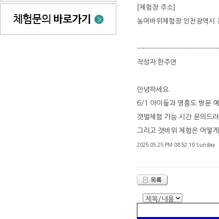
[체험장 주소]
농어바위체험장 인천광역시 옹
---------------------------------
작성자:한주연
안녕하세요.
6/1 아이들과 영흥도 방문 
갯벌체험 가능 시간 문의드려
그리고 갯바위 체험은 어떻게
2025.05.25 PM 08:52:10 Sunday