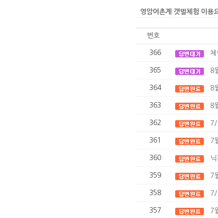
영암어촌계 갯벌체험 이용요금 인상
번호
366
체
365
8
364
8
363
8
362
7
361
7
360
닉
359
7
358
7
357
7