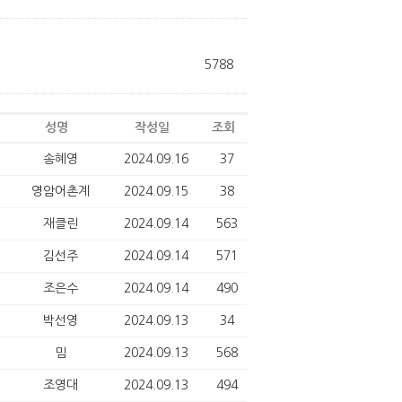
5788
성명
작성일
조회
송혜영
2024.09.16
37
영암어촌계
2024.09.15
38
재클린
2024.09.14
563
김선주
2024.09.14
571
조은수
2024.09.14
490
박선영
2024.09.13
34
밈
2024.09.13
568
조영대
2024.09.13
494