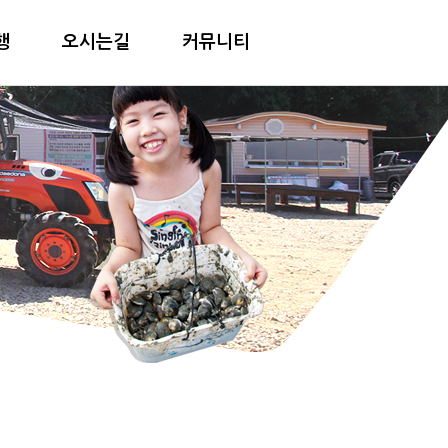
행
오시는길
커뮤니티